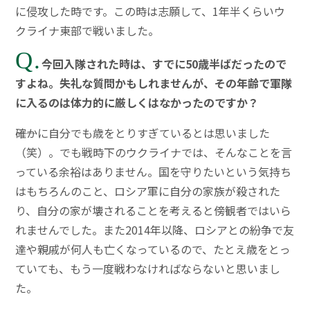
に侵攻した時です。この時は志願して、1年半くらいウ
クライナ東部で戦いました。
Q.
今回入隊された時は、すでに50歳半ばだったので
すよね。失礼な質問かもしれませんが、その年齢で軍隊
に入るのは体力的に厳しくはなかったのですか？
――確かに自分でも歳をとりすぎているとは思いました
（笑）。でも戦時下のウクライナでは、そんなことを言
っている余裕はありません。国を守りたいという気持ち
はもちろんのこと、ロシア軍に自分の家族が殺された
り、自分の家が壊されることを考えると傍観者ではいら
れませんでした。また2014年以降、ロシアとの紛争で友
達や親戚が何人も亡くなっているので、たとえ歳をとっ
ていても、もう一度戦わなければならないと思いまし
た。