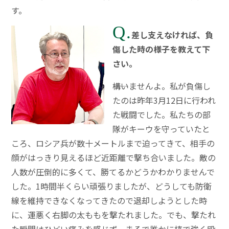
す。
Q.
差し支えなければ、負
傷した時の様子を教えて下
さい。
――構いませんよ。私が負傷し
たのは昨年3月12日に行われ
た戦闘でした。私たちの部
隊がキーウを守っていたと
ころ、ロシア兵が数十メートルまで迫ってきて、相手の
顔がはっきり見えるほど近距離で撃ち合いました。敵の
人数が圧倒的に多くて、勝てるかどうかわかりませんで
した。1時間半くらい頑張りましたが、どうしても防衛
線を維持できなくなってきたので退却しようとした時
に、運悪く右脚の太ももを撃たれました。でも、撃たれ