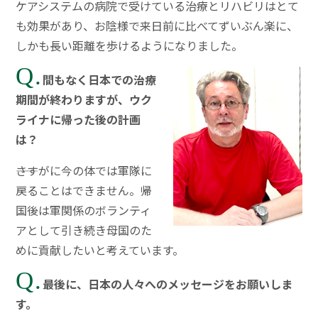
ケアシステムの病院で受けている治療とリハビリはとて
も効果があり、お陰様で来日前に比べてずいぶん楽に、
しかも長い距離を歩けるようになりました。
Q.
間もなく日本での治療
期間が終わりますが、ウク
ライナに帰った後の計画
は？
――さすがに今の体では軍隊に
戻ることはできません。帰
国後は軍関係のボランティ
アとして引き続き母国のた
めに貢献したいと考えています。
Q.
最後に、日本の人々へのメッセージをお願いしま
す。