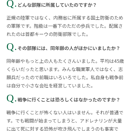
Q.
どんな部隊に所属していたのですか？
――正規の陸軍ではなく、内務省に所属する国土防衛のため
の軍隊です。階級は一番下のただの歩兵でした。配属さ
れたのは首都キーウの防衛部隊でした。
Q.
その部隊には、同年齢の人がほかにいましたか？
――同年齢やもっと上の人もたくさんいました。平均は45歳
くらいだったと思います。みんな職業軍人ではなく、志
願兵だったので前職はいろいろでした。私自身も戦争前
は自分で小さな会社を経営していました。
Q.
戦争に行くことは恐ろしくはなかったのですか？
――戦争に行くことが怖くない人はいません。それが普通で
す。でも戦闘が始まってしまうと、アドレナリンが大量
に出て死に対する恐怖が吹き飛んでしまうのも事実で