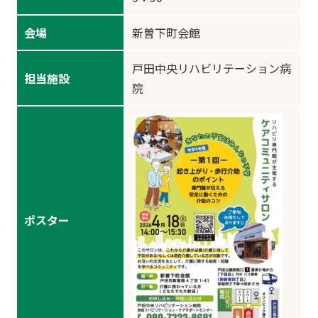
会場
新曽下町会館
戸田中央リハビリテーション病
担当施設
院
ポスター