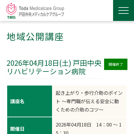
地域公開講座
2026年04月18日(土) 戸田中央
開催終了
リハビリテーション病院
起き上がり・歩行介助のポイン
講座名
ト ～専門職が伝える安全に動
くための介助のコツ～
2026年04月18日 14：00 ～ 1
開催日
5：30