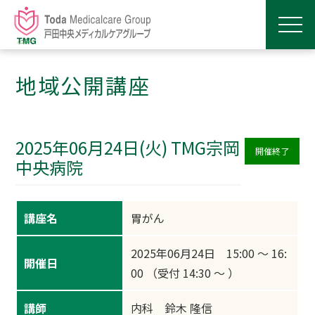
地域公開講座
2025年06月24日(火) TMG宗岡
開催終了
中央病院
講座名
胃がん
2025年06月24日 15:00 ～ 16:
開催日
00 （受付 14:30 ～ ）
講師
内科 鈴木 隆信