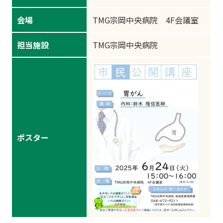
会場
TMG宗岡中央病院 4F会議室
担当施設
TMG宗岡中央病院
ポスター