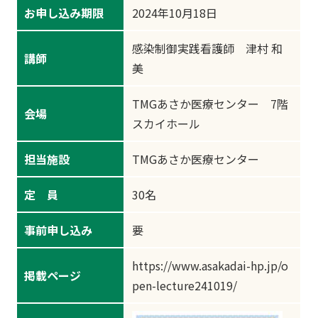
お申し込み期限
2024年10月18日
感染制御実践看護師 津村 和
講師
美
TMGあさか医療センター 7階
会場
スカイホール
担当施設
TMGあさか医療センター
定 員
30名
事前申し込み
要
https://www.asakadai-hp.jp/o
掲載ページ
pen-lecture241019/