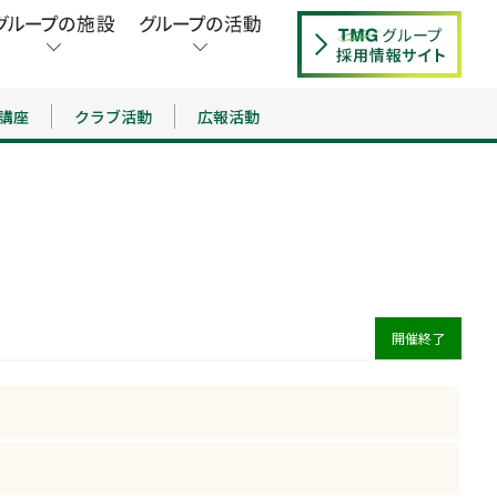
講座
クラブ活動
広報活動
開催終了