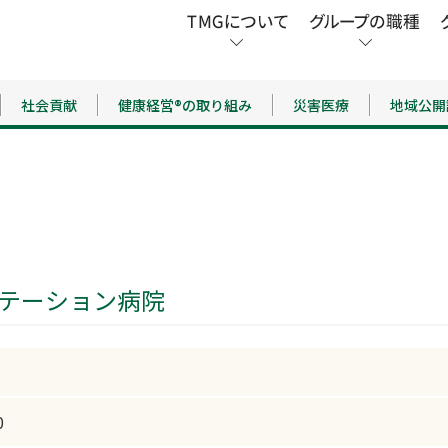
社会貢献
健康経営®の取り組み
災害医療
地域公開
ビリテーション病院
0