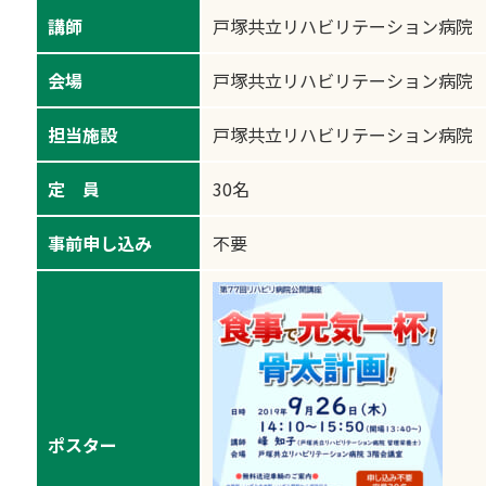
講師
戸塚共立リハビリテーション病院
会場
戸塚共立リハビリテーション病院 
担当施設
戸塚共立リハビリテーション病院
定 員
30名
事前申し込み
不要
ポスター