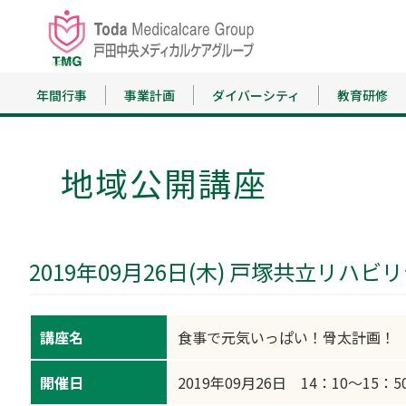
年間行事
事業計画
ダイバーシティ
教育研修
地域公開講座
2019年09月26日(木) 戸塚共立リハ
講座名
食事で元気いっぱい！骨太計画！
開催日
2019年09月26日 14：10～15：5