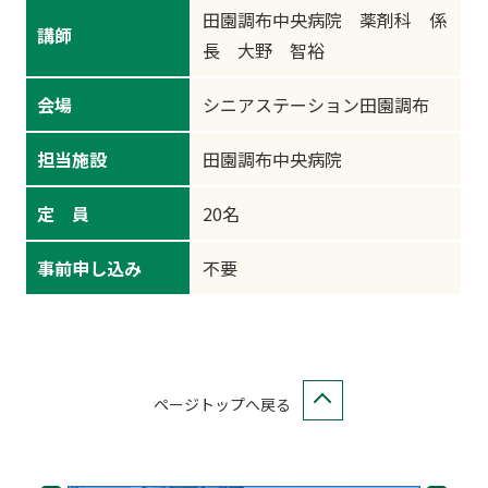
田園調布中央病院 薬剤科 係
講師
長 大野 智裕
会場
シニアステーション田園調布
担当施設
田園調布中央病院
定 員
20名
事前申し込み
不要
ページトップへ戻る