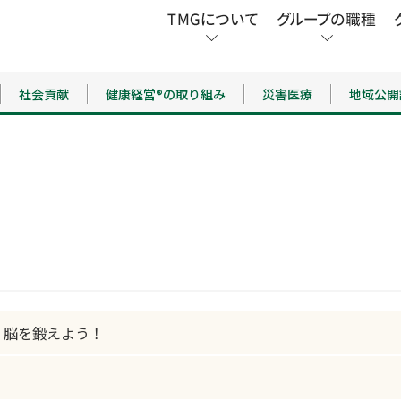
社会貢献
健康経営®の取り組み
災害医療
地域公開
く脳を鍛えよう！