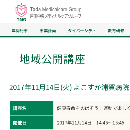
年間行事
事業計画
ダイバーシティ
教育研修
地域公開講座
2017年11月14日(火) よこすか浦賀病院
講座名
健康寿命をのばそう！運動で楽し
開催日
2017年11月14日 14:45～15:45