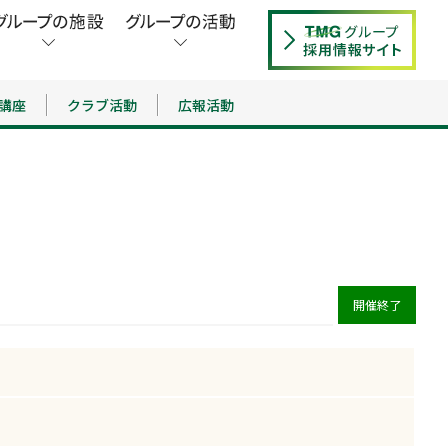
講座
クラブ活動
広報活動
開催終了