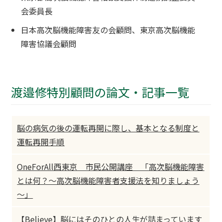
会委員長
日本高次脳機能障害友の会顧問、東京高次脳機能
障害協議会顧問
渡邉修特別顧問の論文・記事一覧
脳の病気の後の運転再開に際し、基本となる制度と
運転再開手順
OneForAll西東京 市民公開講座 「高次脳機能障害
とは何？～高次脳機能障害者支援法を知りましょう
～」
【Believe】脳にはそのひとの人生が詰まっています