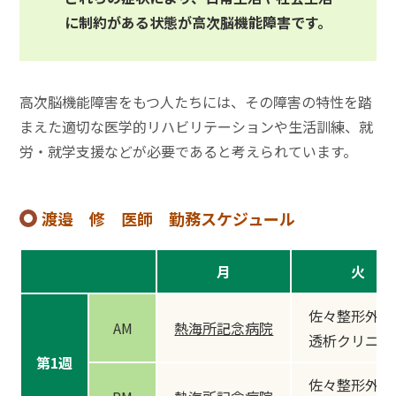
に制約がある状態が高次脳機能障害です。
高次脳機能障害をもつ人たちには、その障害の特性を踏
まえた適切な医学的リハビリテーションや生活訓練、就
労・就学支援などが必要であると考えられています。
渡邉 修 医師 勤務スケジュール
月
火
佐々整形外科
AM
熱海所記念病院
透析クリニッ
第1週
佐々整形外科