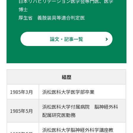
日本リハビリテーション医学会専門医、医学
博士
厚生省 義肢装具等適合判定医
論文・記事一覧
経歴
1985年3月
浜松医科大学医学部卒業
浜松医科大学付属病院 脳神経外科
1985年5月
配属研究医勤務
浜松医科大学脳神経外科学講座教