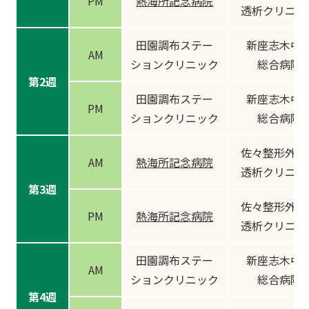
PM
熱海所記念病院
透析クリニッ
田園調布ステー
新座志木中
AM
ションクリニック
総合病院
第2週
田園調布ステー
新座志木中
PM
ションクリニック
総合病院
佐々整形外科
AM
熱海所記念病院
透析クリニッ
第3週
佐々整形外科
PM
熱海所記念病院
透析クリニッ
田園調布ステー
新座志木中
AM
ションクリニック
総合病院
第4週