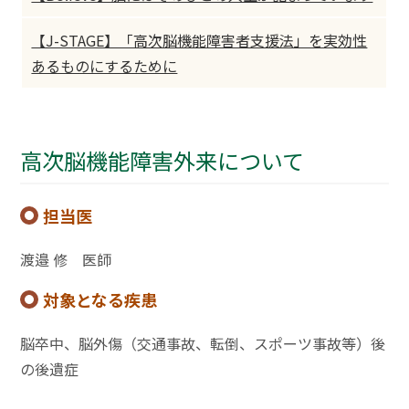
【J-STAGE】「高次脳機能障害者支援法」を実効性
あるものにするために
高次脳機能障害外来について
担当医
渡邉 修 医師
対象となる疾患
脳卒中、脳外傷（交通事故、転倒、スポーツ事故等）後
の後遺症