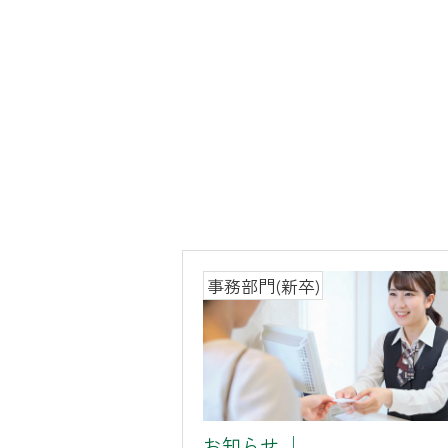
事務部門(新卒)
お知らせ
│