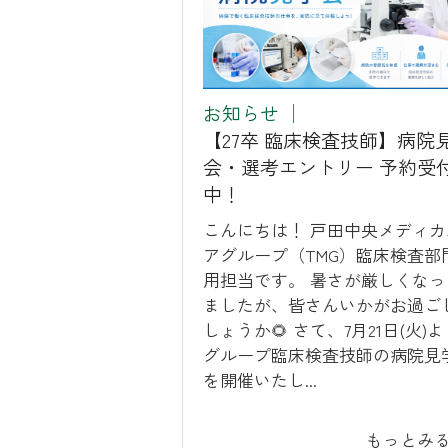
お知らせ
│
【27卒 臨床検査技師】病院
会・選考エントリー 予約受
中！
こんにちは！ 戸田中央メディカ
アグループ（TMG）臨床検査部
用担当です。 暑さが厳しくなっ
ましたが、皆さんいかがお過ご
しょうか🌻 さて、7月21日(火)
グループ臨床検査技師の病院見
を開催いたし...
もっとみ