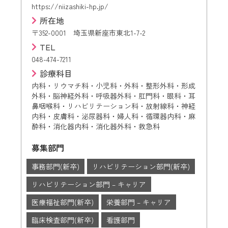
https://niizashiki-hp.jp/
所在地
〒352-0001 埼玉県新座市東北1-7-2
TEL
048-474-7211
診療科目
内科・リウマチ科・小児科・外科・整形外科・形成
外科・脳神経外科・呼吸器外科・肛門科・眼科・耳
鼻咽喉科・リハビリテーション科・放射線科・神経
内科・皮膚科・泌尿器科・婦人科・循環器内科・麻
酔科・消化器内科・消化器外科・救急科
募集部門
事務部門(新卒)
リハビリテーション部門(新卒)
リハビリテーション部門 – キャリア
医療福祉部門(新卒)
栄養部門 – キャリア
臨床検査部門(新卒)
看護部門