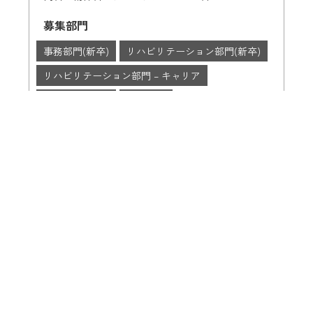
募集部門
事務部門(新卒)
リハビリテーション部門(新卒)
リハビリテーション部門 – キャリア
栄養部門(新卒)
看護部門