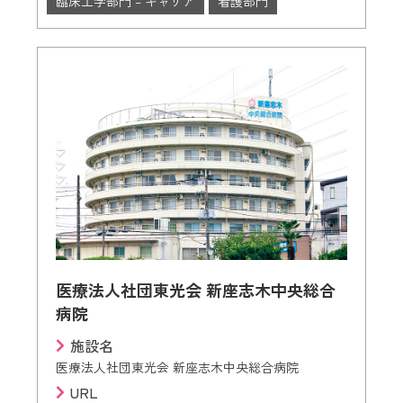
臨床工学部門 – キャリア
看護部門
医療法人社団東光会 新座志木中央総合
病院
施設名
医療法人社団東光会 新座志木中央総合病院
URL