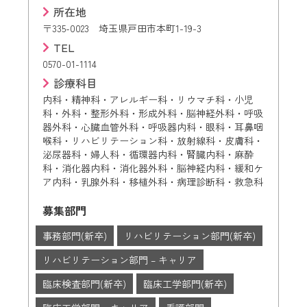
所在地
〒335-0023 埼玉県戸田市本町1-19-3
TEL
0570-01-1114
診療科目
内科・精神科・アレルギー科・リウマチ科・小児
科・外科・整形外科・形成外科・脳神経外科・呼吸
器外科・心臓血管外科・呼吸器内科・眼科・耳鼻咽
喉科・リハビリテーション科・放射線科・皮膚科・
泌尿器科・婦人科・循環器内科・腎臓内科・麻酔
科・消化器内科・消化器外科・脳神経内科・緩和ケ
ア内科・乳腺外科・移植外科・病理診断科・救急科
募集部門
事務部門(新卒)
リハビリテーション部門(新卒)
リハビリテーション部門 – キャリア
臨床検査部門(新卒)
臨床工学部門(新卒)