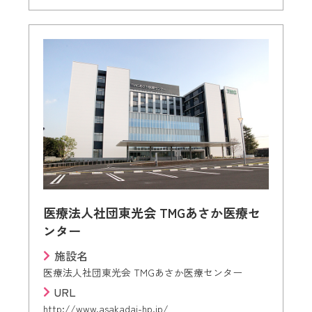
医療法人社団東光会 TMGあさか医療セ
ンター
施設名
医療法人社団東光会 TMGあさか医療センター
URL
http://www.asakadai-hp.jp/