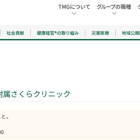
社会貢献
健康経営®の取り組み
災害医療
地域公開
病院附属さくらクリニック
こと。
00