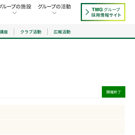
講座
クラブ活動
広報活動
開催終了