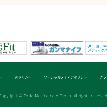
ー
AIポリシー
ソーシャルメディアポリシー
クッ
Copyright © Toda Medicalcare Group all rights reserved