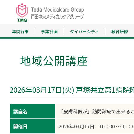
年間行事
事業計画
ダイバーシティ
教育研修
地域公開講座
2026年03月17日(火) 戸塚共立第1
講座名
「皮膚科医が」訪問診療で出来る
開催日
2026年03月17日 10：00 ～ 11：