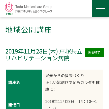
地域公開講座
2019年11月28日(木) 戸塚共立
開催終了
リハビリテーション病院
足元からの健康づくり
講座名
正しい靴選びで足もカラダも健
康に！
2019年11月28日 14：10～1
開催日
5：50