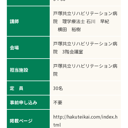
戸塚共立リハビリテーション病
講師
院 理学療法士 石川 早紀
横田 裕樹
戸塚共立リハビリテーション病
会場
院 3階会議室
戸塚共立リハビリテーション病
担当施設
院
定 員
30名
事前申し込み
不要
http://hakuteikai.com/index.h
掲載ページ
tml