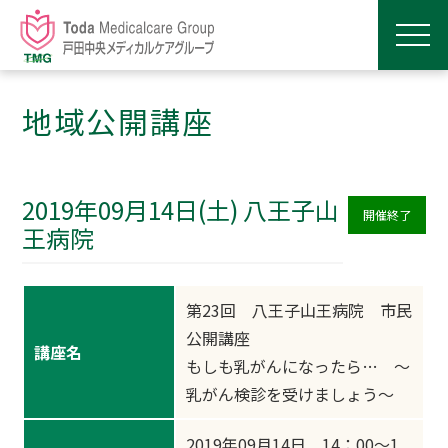
地域公開講座
2019年09月14日(土) 八王子山
開催終了
王病院
第23回 八王子山王病院 市民
公開講座
講座名
もしも乳がんになったら… ～
乳がん検診を受けましょう～
2019年09月14日 14：00～1