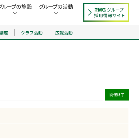
講座
クラブ活動
広報活動
開催終了