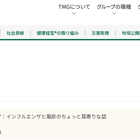
社会貢献
健康経営®の取り組み
災害医療
地域公開
マ：インフルエンザと風疹のちょっと耳寄りな話
5