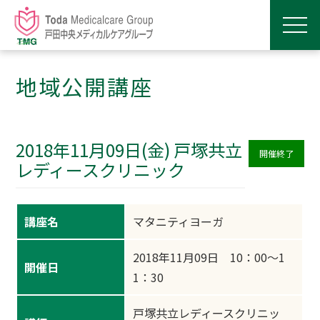
地域公開講座
2018年11月09日(金) 戸塚共立
開催終了
レディースクリニック
講座名
マタニティヨーガ
2018年11月09日 10：00～1
開催日
1：30
戸塚共立レディースクリニッ