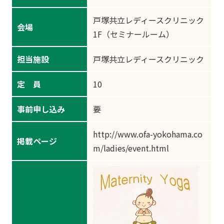
戸塚共立レディースクリニック
会場
1F（セミナールーム）
担当施設
戸塚共立レディースクリニック
定 員
10
事前申し込み
要
http://www.ofa-yokohama.co
掲載ページ
m/ladies/event.html