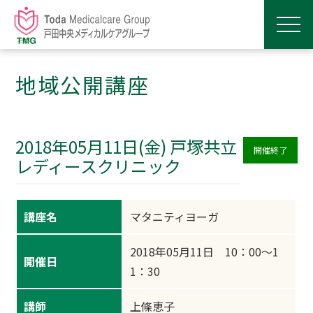
地域公開講座
2018年05月11日(金) 戸塚共立
開催終了
レディースクリニック
講座名
マタニティヨーガ
2018年05月11日 10：00～1
開催日
1：30
講師
上條恵子