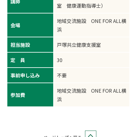
講師
室 健康運動指導士）
地域交流施設 ONE FOR ALL横
会場
浜
担当施設
戸塚共立健康支援室
定 員
30
事前申し込み
不要
地域交流施設 ONE FOR ALL横
参加費
浜