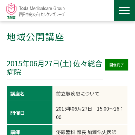
地域公開講座
2015年06月27日(土) 佐々総合
開催終了
病院
講座名
前立腺疾患について
2015年06月27日 15:00～16：
開催日
00
講師
泌尿器科 部長 加瀬浩史医師