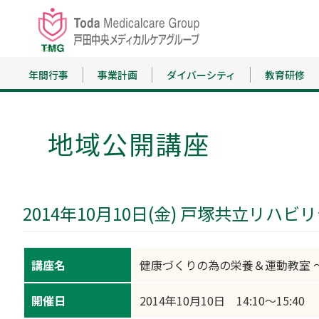
年間行事
事業計画
ダイバーシティ
教育研修
地域公開講座
2014年10月10日(金) 戸塚共立リハ
講座名
健康づくりの為の栄養＆運動教室 
開催日
2014年10月10日 14:10～15:40