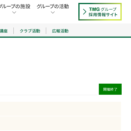
講座
クラブ活動
広報活動
開催終了