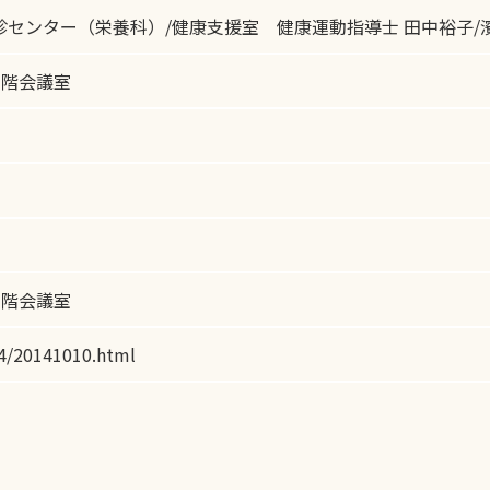
診センター（栄養科）/健康支援室 健康運動指導士 田中裕子
3階会議室
3階会議室
14/20141010.html