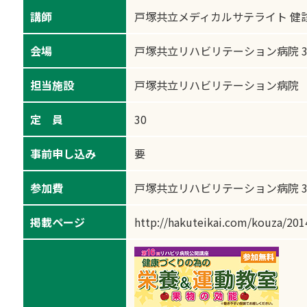
講師
戸塚共立メディカルサテライト 健
会場
戸塚共立リハビリテーション病院 
担当施設
戸塚共立リハビリテーション病院
定 員
30
事前申し込み
要
参加費
戸塚共立リハビリテーション病院 
掲載ページ
http://hakuteikai.com/kouza/20