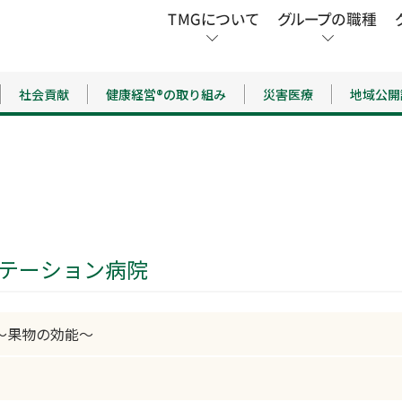
社会貢献
健康経営®の取り組み
災害医療
地域公開
ビリテーション病院
～果物の効能～