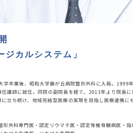
開
サージカルシステム」
科大学卒業後、昭和大学藤が丘病院整形外科に入局。199
兼任講師に就任。同院の副院長を経て、2013年より院長
線に立ち続け、地域完結型医療の実現を目指し医療連携に
 整形外科専門医・認定リウマチ医・認定脊椎脊髄病医・指