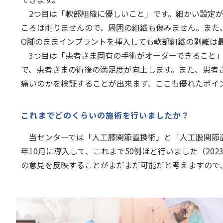
2つ目は「軟部組織に優しいこと」です。細かい設定が
ころは削りませんので、周囲の組織も傷みません。また
O脚のままインプラントを挿入しても軟部組織の剥離は
3つ目は「患者さま固有の手術がオーダーできること」
で、患者さまの術後の満足度が向上します。また、患者
痛いのかを検証することが出来ます。ここも優れたポイン
これまでどのくらいの施術を行いましたか？
当センターでは「人工膝関節置換術」と「人工股関節置換
年10月に導入して、これまで50例ほど行いました（20
の意見を反映することがまだまだ可能だと考えますので