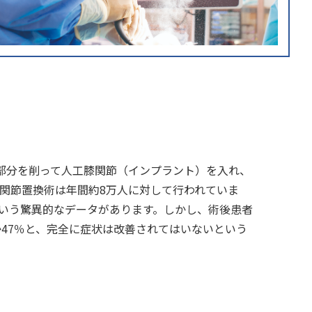
部分を削って人工膝関節（インプラント）を入れ、
膝関節置換術は年間約8万人に対して行われていま
いという驚異的なデータがあります。しかし、術後患者
か47％と、完全に症状は改善されてはいないという