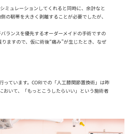
シミュレーションしてくれると同時に、余計なと
内側の靭帯を大きく剥離することが必要でしたが、
帯バランスを優先するオーダーメイドの手術ですの
りますので、仮に術後“痛み”が生じたとき、なぜ
。
っています。CORIでの「人工膝関節置換術」は昨
RIにおいて、「もっとこうしたらいい」という施術者