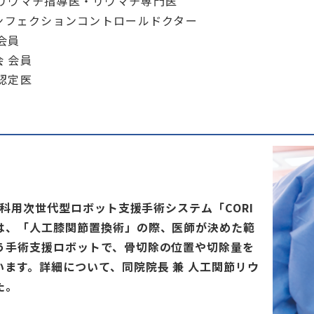
 リウマチ指導医・リウマチ専門医
インフェクションコントロールドクター
会員
 会員
認定医
科用次世代型ロボット支援手術システム「CORI
は、「人工膝関節置換術」の際、医師が決めた範
う手術支援ロボットで、骨切除の位置や切除量を
ます。詳細について、同院院長 兼 人工関節リウ
た。