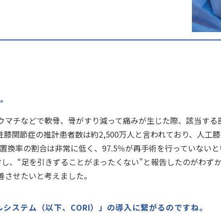
い。
マチなどで軟骨、骨がすり減って痛みが生じた際、該当する
膝関節症の推計患者数は約2,500万人と言われており、人工
再置換率の割合は非常に低く、97.5％が再手術を行っていな
対し、“足を引きずることがまったくない”と報告したのがわず
善させたいと考えました。
ルシステム（以下、CORI）」の導入に繋がるのですね。