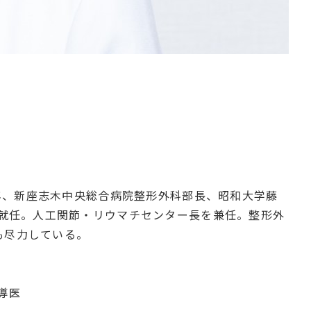
9年、新座志木中央総合病院整形外科部長、昭和大学藤
に就任。人工関節・リウマチセンター長を兼任。整形外
も尽力している。
導医