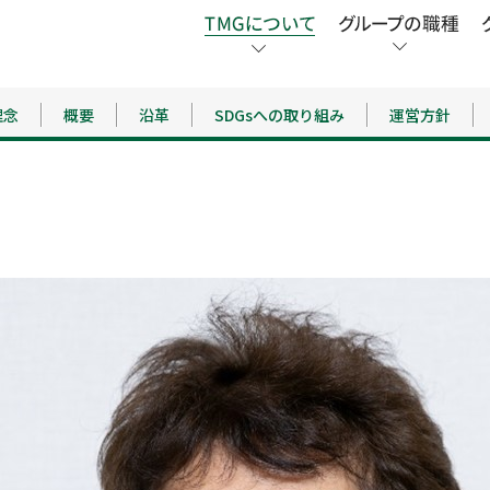
理念
概要
沿革
SDGsへの取り組み
運営方針