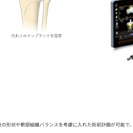
肢の形状や軟部組織バランスを考慮に入れた術前計画が可能で