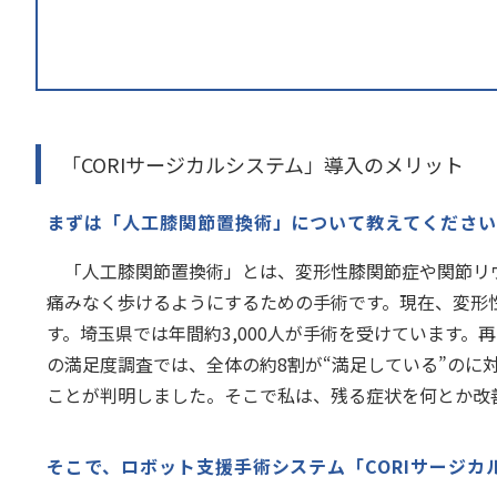
「CORIサージカルシステム」導入のメリット
まずは「人工膝関節置換術」について教えてくださ
「人工膝関節置換術」とは、変形性膝関節症や関節リウ
痛みなく歩けるようにするための手術です。現在、変形性
す。埼玉県では年間約3,000人が手術を受けています。
の満足度調査では、全体の約8割が“満足している”のに
ことが判明しました。そこで私は、残る症状を何とか改
そこで、ロボット支援手術システム「CORIサージカ