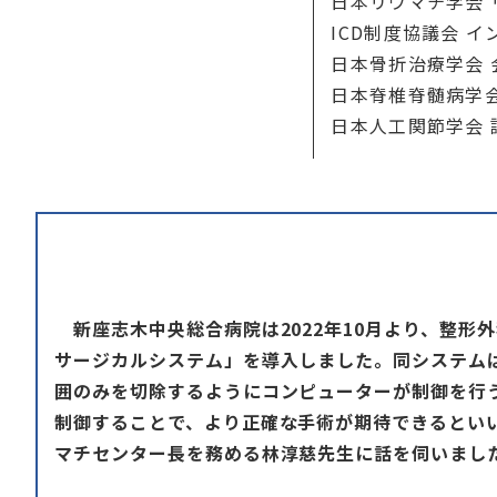
日本リウマチ学会
ICD制度協議会 
日本骨折治療学会 
日本脊椎脊髄病学会
日本人工関節学会 
新座志木中央総合病院は2022年10月より、整形外
サージカルシステム」を導入しました。同システム
囲のみを切除するようにコンピューターが制御を行
制御することで、より正確な手術が期待できるといい
マチセンター長を務める林淳慈先生に話を伺いまし