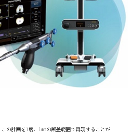
、この計画を1度、1㎜の誤差範囲で再現することが