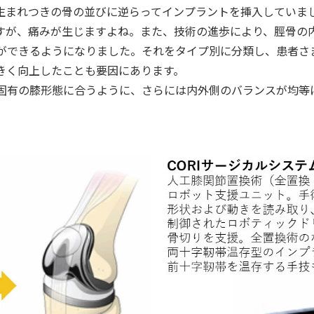
まれつきの骨の並びに逆らってインプラントを挿入していま
すが、痛みが生じますよね。また、技術の進歩により、脛骨の
ができるようになりました。それをタイプ別に分類し、患者さ
きく向上したことも要因にあります。
有の膝形態に合うように、さらには内外側のバランスが均等