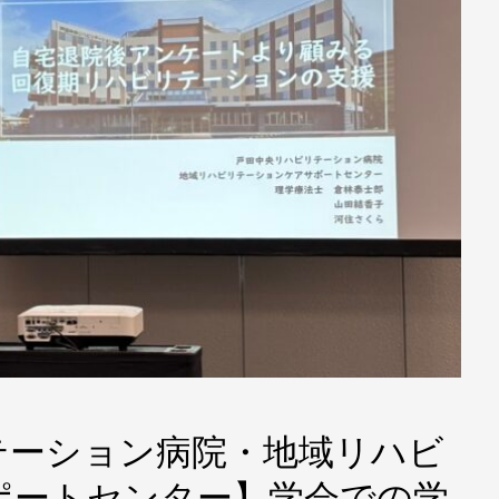
テーション病院・地域リハビ
ポートセンター】学会での学