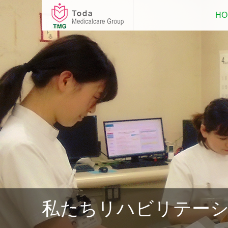
HO
私たちリハビリテー