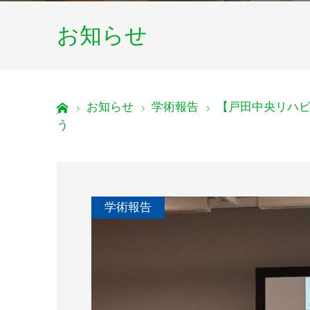
お知らせ
お知らせ
学術報告
【戸田中央リハ
ホーム
う
学術報告