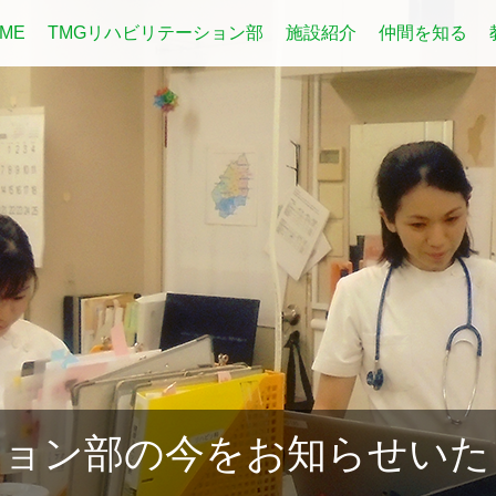
ME
TMGリハビリテーション部
施設紹介
仲間を知る
ション部の今をお知らせいた