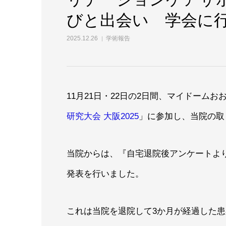
びと出会い 学会に
2025.12.26
学術報告
11月21日・22日の2日間、マイドーム
研究大会 大阪2025
」に参加し、当院の取
当院からは、『自宅退院後アンケートよ
発表を行いました。
これは当院を退院して3か月が経過した