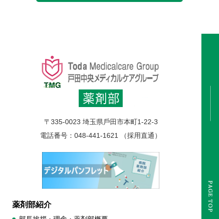
〒335-0023 埼⽟県⼾⽥市本町1-22-3
電話番号：048-441-1621 （採用直通）
薬剤部紹介
部長挨拶・理念・薬剤部概要