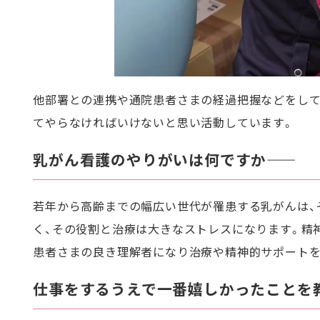
他部署との連携や通院患者さまの経過把握などをして
てやらなければいけないと思い活動しています。
乳がん看護のやりがいは何ですか――
若年から高齢までの幅広い世代が罹患する乳がんは、
く、その役割と治療は大きなストレスになります。精
患者さまの良き理解者になり治療や精神的サポートを
仕事をするうえで一番嬉しかったことを教