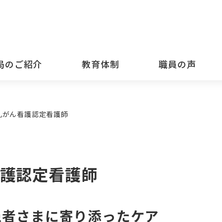
局のご紹介
教育体制
職員の声
乳がん看護認定看護師
看護認定看護師
患者さまに寄り添ったケア