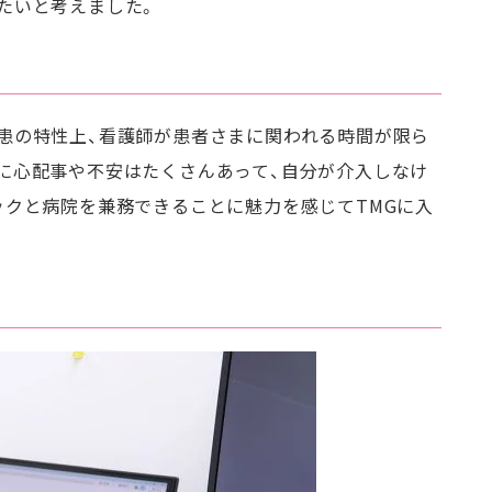
たいと考えました。
患の特性上、看護師が患者さまに関われる時間が限ら
に心配事や不安はたくさんあって、自分が介入しなけ
ックと病院を兼務できることに魅力を感じてTMGに入