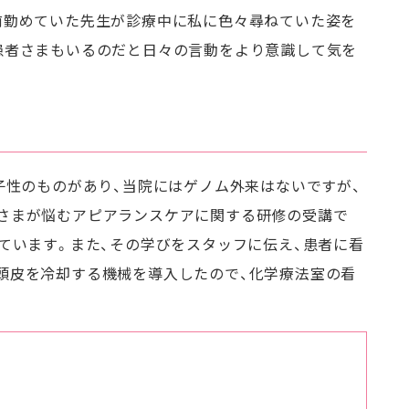
前勤めていた先生が診療中に私に色々尋ねていた姿を
患者さまもいるのだと日々の言動をより意識して気を
子性のものがあり、当院にはゲノム外来はないですが、
さまが悩むアピアランスケアに関する研修の受講で
ています。また、その学びをスタッフに伝え、患者に看
頭皮を冷却する機械を導入したので、化学療法室の看