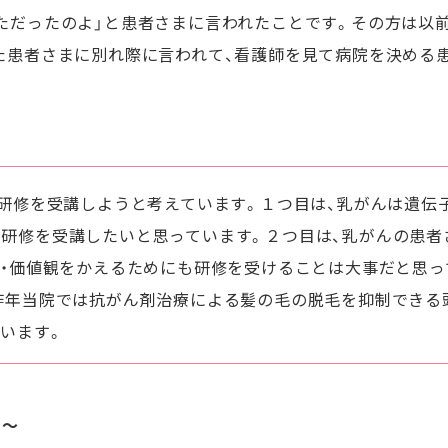
ただったのよ」と患者さまに言われたことです。その方は以
た患者さまに別れ際に言われて、看護師を見て病院を決める
か研修を受講しようと考えています。１つ目は、乳がんは遺伝
研修を受講したいと思っています。２つ目は、乳がんの患者
方・価値観をかえるためにも研修を受けることは大事だと思っ
昨年当院では抗がん剤治療による髪の毛の脱毛を抑制できる
います。
 〜