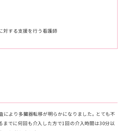
に対する支援を行う看護師
検査により多臓器転移が明らかになりました。とても不
るまでに何回も介入した方で1回の介入時間は30分以