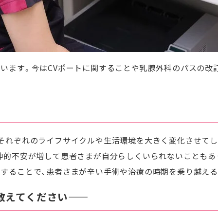
います。今はCVポートに関することや乳腺外科のパスの改
それぞれのライフサイクルや生活環境を大きく変化させてし
神的不安が増して患者さまが自分らしくいられないこともあ
することで、患者さまが辛い手術や治療の時期を乗り越える
えてください――