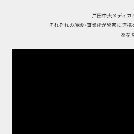
戸田中央メディカル
それぞれの施設・事業所が緊密に連携を
あな