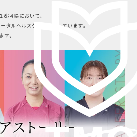
の１都４県において、
のトータルヘルスケアを提供しています。
ます。