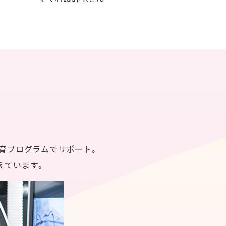
育プログラムでサポート。
えています。