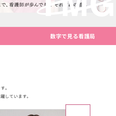
数字で見る看護局
す。
活躍しています。