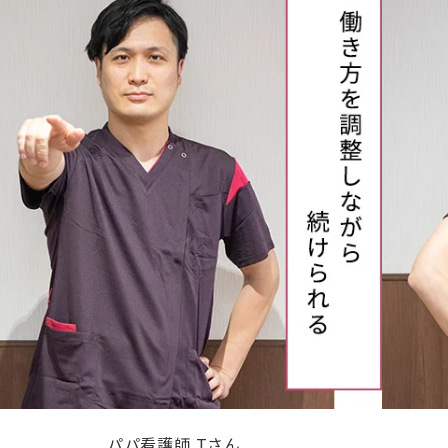
パパ看護師 Tさん