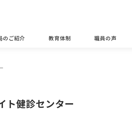
局のご紹介
教育体制
職員の声
ー
イト健診センター