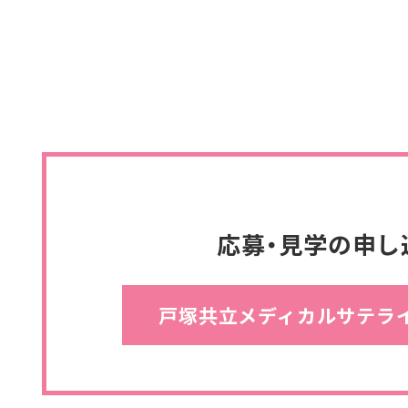
応募・見学の申し
戸塚共立メディカルサテラ