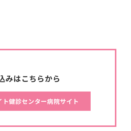
込みは
こちらから
イト健診センター
病院サイト