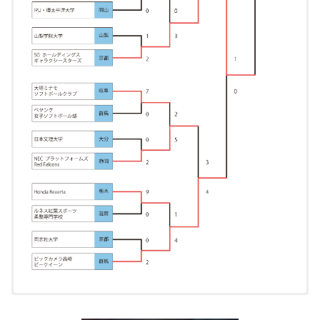
第75回全日本総合女子選手権
開催日時
開催日時
2018年9月15日（土）～18日（火）※雨天のた
2022年9月23日（金・祝）～25日（日）
2019年9月14日（土）～16日（月・祝）
開催日時