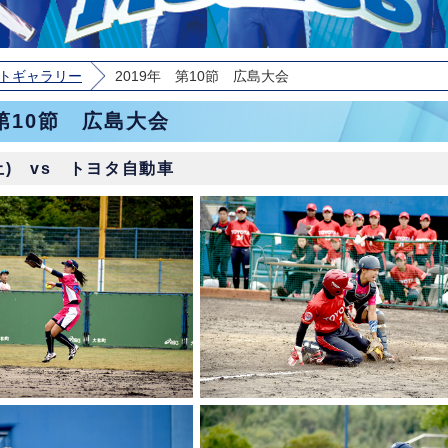
トギャラリー
2019年 第10節 広島大会
 第10節 広島大会
(土) vs トヨタ自動車