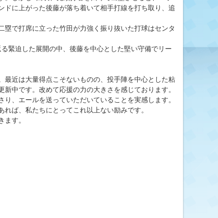
ンドに上がった後藤が落ち着いて相手打線を打ち取り、追
二塁で打席に立った竹田が力強く振り抜いた打球はセンタ
返る緊迫した展開の中、後藤を中心とした堅い守備でリー
。最近は大量得点こそないものの、投手陣を中心とした粘
更新中です。改めて応援の力の大きさを感じております。
さり、エールを送っていただいていることを実感します。
あれば、私たちにとってこれ以上ない励みです。
きます。