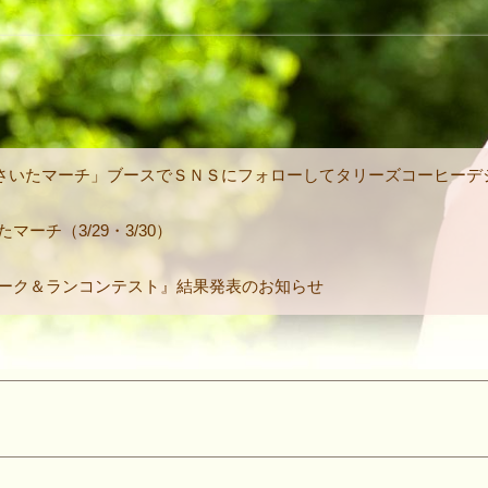
さいたマーチ」ブースでＳＮＳにフォローしてタリーズコーヒーデ
マーチ（3/29・3/30）
ォーク＆ランコンテスト』結果発表のお知らせ
ト