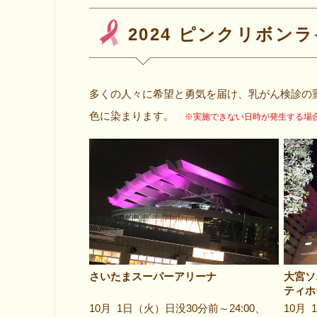
2024 ピンクリボン
多くの人々に希望と勇気を届け、乳がん検診の
色に染まります。
※実施できない日時が発生する場
さいたまスーパーアリーナ
大宮ソ
ティホ
10月 1日（火）日没30分前～24:00、
10月 