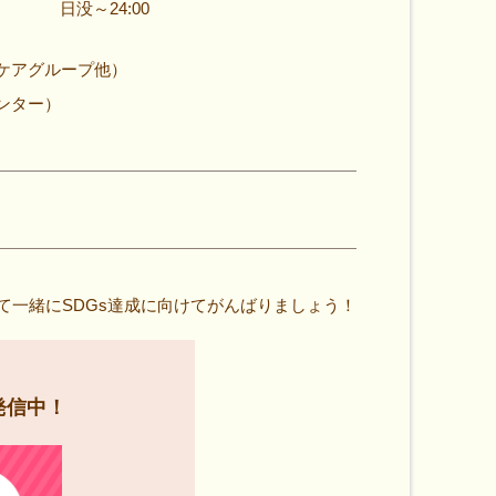
日没～24:00
ケアグループ他）
ンター）
て一緒にSDGs達成に向けてがんばりましょう！
発信中！