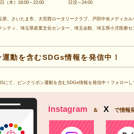
1日（木）18:00～22:00
日没～24:00
県、さいたま市、大宮西ロータリークラブ、戸田中央メディカル
シティ、埼玉県産業文化センター、埼玉会館、埼玉県小児医療セ
ン運動を含むSDGs情報を発信中！
NSにて、ピンクリボン運動を含むSDGs情報を発信中！フォローし
Instagram
X
＆
で
情報