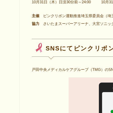
10月31日（木）日没30分前～24:00
10月3
主催
ピンクリボン運動推進埼玉県委員会（埼玉
協力
さいたまスーパーアリーナ、大宮ソニック
SNSにてピンクリボ
戸田中央メディカルケアグループ（TMG）のS