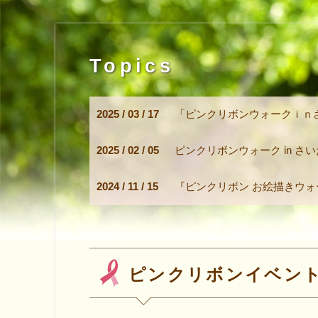
Topics
2025 / 03 / 17
「ピンクリボンウォークｉｎ
2025 / 02 / 05
ピンクリボンウォーク in さいた
2024 / 11 / 15
『ピンクリボン お絵描きウ
ピンクリボンイベン